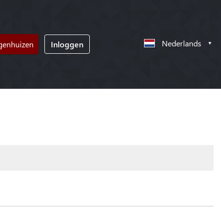
Nederlands
ngenhuizen
Inloggen
!