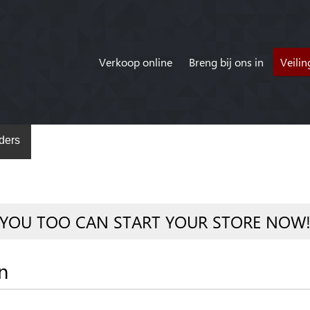
Verkoop online
Breng bij ons in
Veili
ders
YOU TOO CAN START YOUR STORE NOW
n