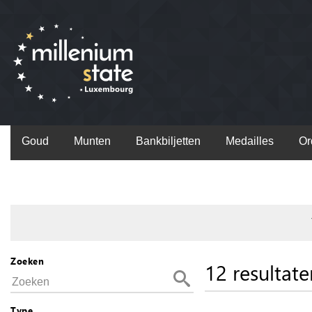
Goud
Munten
Bankbiljetten
Medailles
Or
Zoeken
12 resultate
Type