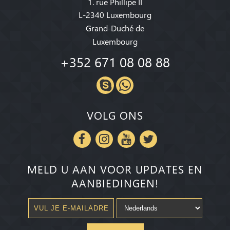
1. rue Phillipe II
L-2340 Luxembourg
Grand-Duché de
Luxembourg
+352 671 08 08 88
VOLG ONS
MELD U AAN VOOR UPDATES EN
AANBIEDINGEN!