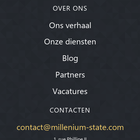
OVER ONS
Ons verhaal
Onze diensten
Blog
Partners
Vacatures
CONTACTEN
contact@millenium-state.com
1. rue Phillipe II