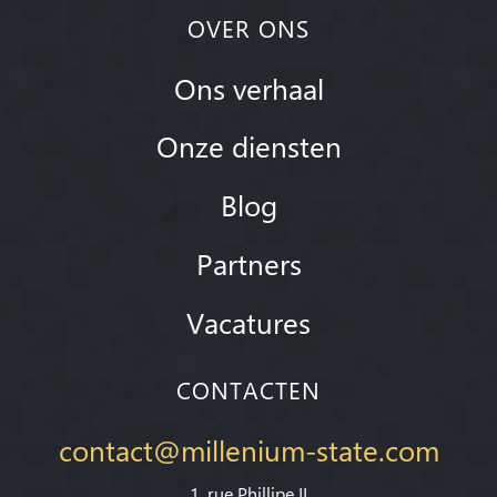
OVER ONS
Ons verhaal
Onze diensten
Blog
Partners
Vacatures
CONTACTEN
contact@millenium-state.com
1. rue Phillipe II