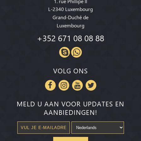
1. rue Phillipe II
L-2340 Luxembourg
Grand-Duché de
Luxembourg
+352 671 08 08 88
VOLG ONS
MELD U AAN VOOR UPDATES EN
AANBIEDINGEN!