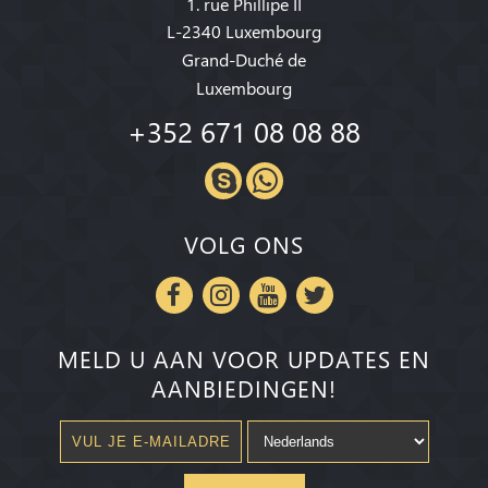
1. rue Phillipe II
L-2340 Luxembourg
Grand-Duché de
Luxembourg
+352 671 08 08 88
VOLG ONS
MELD U AAN VOOR UPDATES EN
AANBIEDINGEN!