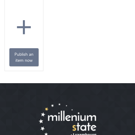
+
Publish an
item now