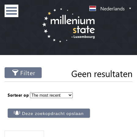
Nederlands
Geen resultaten
Filter
Sorteer op
Deze zoekopdracht opslaan