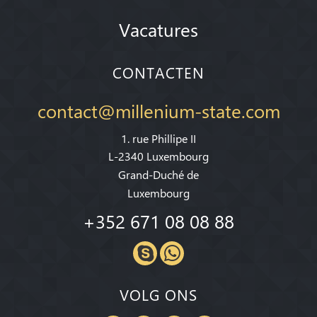
Vacatures
CONTACTEN
contact@millenium-state.com
1. rue Phillipe II
L-2340 Luxembourg
Grand-Duché de
Luxembourg
+352 671 08 08 88
VOLG ONS