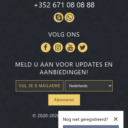
+352 671 08 08 88
VOLG ONS
MELD U AAN VOOR UPDATES EN
AANBIEDINGEN!
Abonneren
×
©
2020-2026
Millenium State
®
Nog niet geregistreerd?