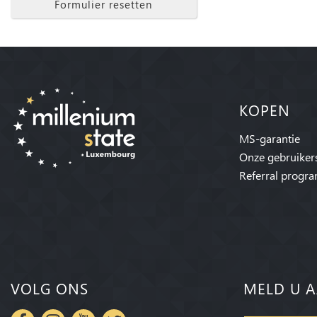
Formulier resetten
KOPEN
MS-garantie
Onze gebruiker
Referral progr
VOLG ONS
MELD U A