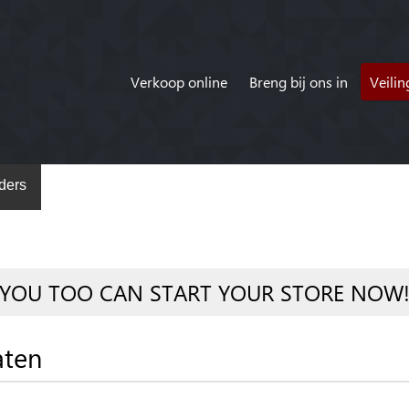
Verkoop online
Breng bij ons in
Veili
ders
YOU TOO CAN START YOUR STORE NOW
aten