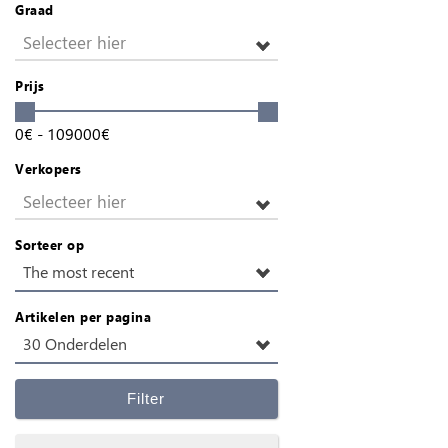
Graad
Selecteer hier
Prijs
0
€
-
109000
€
Verkopers
Selecteer hier
Sorteer op
The most recent
Artikelen per pagina
30 Onderdelen
Filter