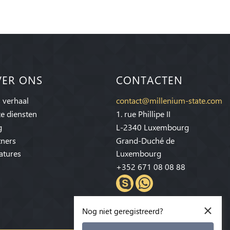
VER ONS
CONTACTEN
 verhaal
contact@millenium-state.com
e diensten
1. rue Phillipe II
g
L-2340 Luxembourg
tners
Grand-Duché de
atures
Luxembourg
+352 671 08 08 88
×
Nog niet geregistreerd?