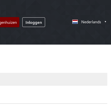
Nederlands
ngenhuizen
Inloggen
!