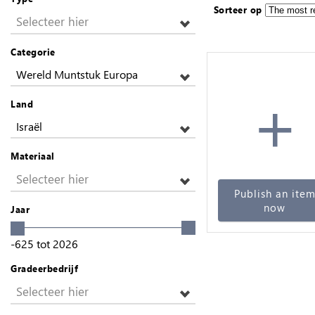
Sorteer op
Selecteer hier
Categorie
Wereld Muntstuk Europa
+
Land
Israël
Materiaal
Selecteer hier
Publish an ite
now
Jaar
-625
tot
2026
Gradeerbedrijf
Selecteer hier