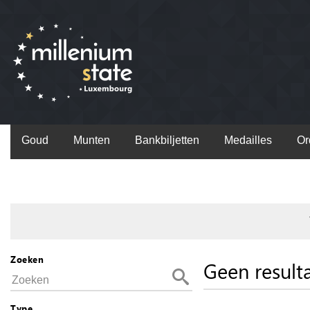
Goud
Munten
Bankbiljetten
Medailles
Or
Zoeken
Geen result
Type