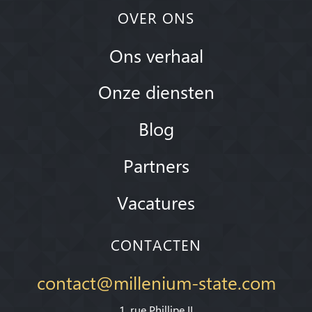
OVER ONS
Ons verhaal
Onze diensten
Blog
Partners
Vacatures
CONTACTEN
contact@millenium-state.com
1. rue Phillipe II