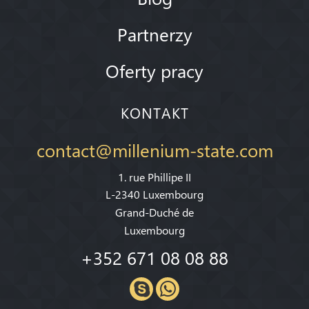
Partnerzy
Oferty pracy
KONTAKT
contact@millenium-state.com
1. rue Phillipe II
L-2340 Luxembourg
Grand-Duché de
Luxembourg
+352 671 08 08 88