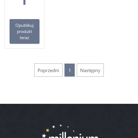
Opublikuj
produkt
teraz
Poprzedni
1
Następny