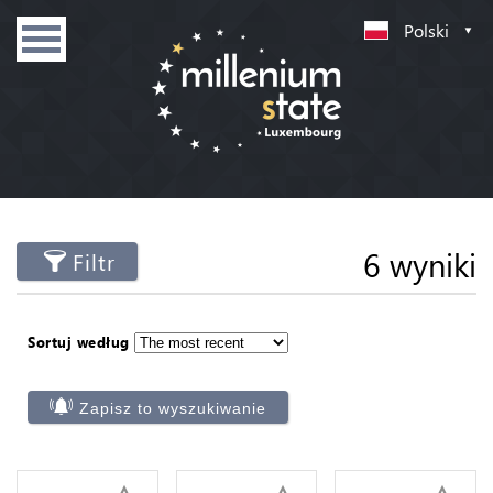
Polski
6 wyniki
Filtr
Sortuj według
Zapisz to wyszukiwanie