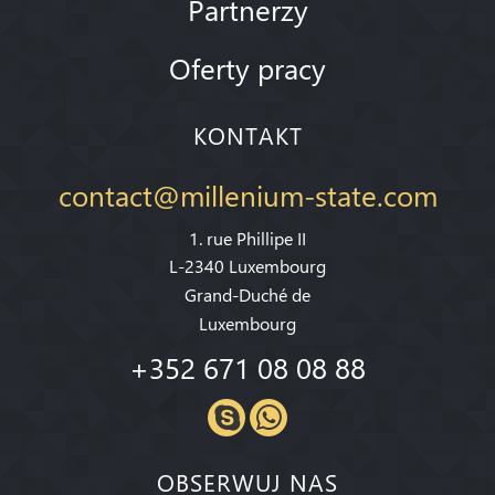
Partnerzy
Oferty pracy
KONTAKT
contact@millenium-state.com
1. rue Phillipe II
L-2340 Luxembourg
Grand-Duché de
Luxembourg
+352 671 08 08 88
OBSERWUJ NAS