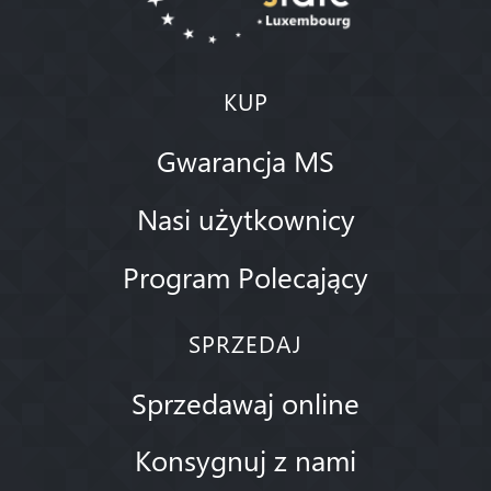
KUP
Gwarancja MS
Nasi użytkownicy
Program Polecający
SPRZEDAJ
Sprzedawaj online
Konsygnuj z nami