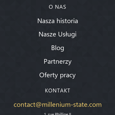
O NAS
Nasza historia
Nasze Usługi
Blog
Partnerzy
Oferty pracy
KONTAKT
contact@millenium-state.com
1. rue Phillipe II