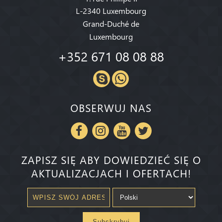
L-2340 Luxembourg
Grand-Duché de
Luxembourg
+352 671 08 08 88
OBSERWUJ NAS
ZAPISZ SIĘ ABY DOWIEDZIEĆ SIĘ O
AKTUALIZACJACH I OFERTACH!
Subskrybuj