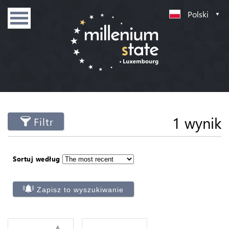
Polski
1 wynik
Filtr
Sortuj według
Zapisz to wyszukiwanie