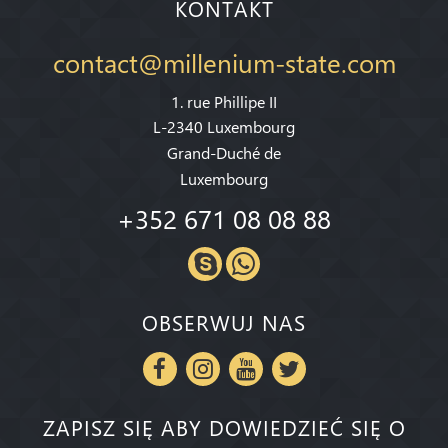
KONTAKT
contact@millenium-state.com
1. rue Phillipe II
L-2340 Luxembourg
Grand-Duché de
Luxembourg
+352 671 08 08 88
OBSERWUJ NAS
ZAPISZ SIĘ ABY DOWIEDZIEĆ SIĘ O