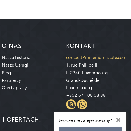
O NAS
KONTAKT
Nasza historia
contact@millenium-state.com
Nasze Usługi
1. rue Phillipe II
Blog
L-2340 Luxembourg
Partnerzy
Grand-Duché de
Oferty pracy
Luxembourg
+352 671 08 08 88
×
 I OFERTACH!
Jeszcze nie zarejestrowany?