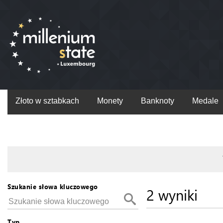
Złoto w sztabkach
Monety
Banknoty
Medale
Szukanie słowa kluczowego
2 wyniki
Typ