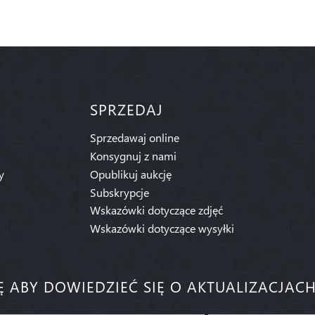
SPRZEDAJ
Sprzedawaj online
Konsygnuj z nami
y
Opublikuj aukcję
Subskrypcje
Wskazówki dotyczące zdjęć
Wskazówki dotyczące wysyłki
IĘ ABY DOWIEDZIEĆ SIĘ O AKTUALIZACJACH