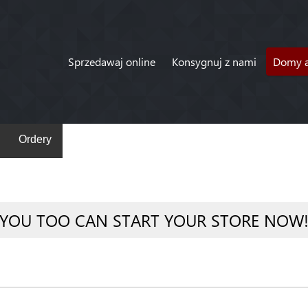
Sprzedawaj online
Konsygnuj z nami
Domy a
Ordery
YOU TOO CAN START YOUR STORE NOW