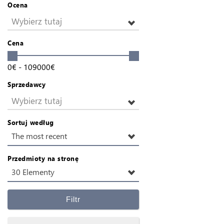
Ocena
Wybierz tutaj
Cena
0
€
-
109000
€
Sprzedawcy
Wybierz tutaj
Sortuj według
The most recent
Przedmioty na stronę
30 Elementy
Filtr