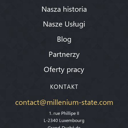
Nasza historia
Nasze Usługi
Blog
Partnerzy
Oferty pracy
KONTAKT
contact@millenium-state.com
1. rue Phillipe II
L-2340 Luxembourg
Grand-Duché de