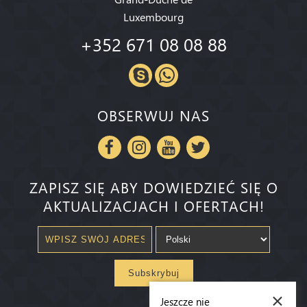
Luxembourg
+352 671 08 08 88
OBSERWUJ NAS
ZAPISZ SIĘ ABY DOWIEDZIEĆ SIĘ O
AKTUALIZACJACH I OFERTACH!
Subskrybuj
×
Jeszcze nie