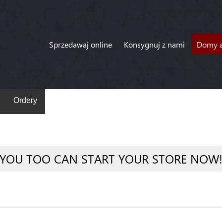
Sprzedawaj online
Konsygnuj z nami
Domy a
Ordery
YOU TOO CAN START YOUR STORE NOW