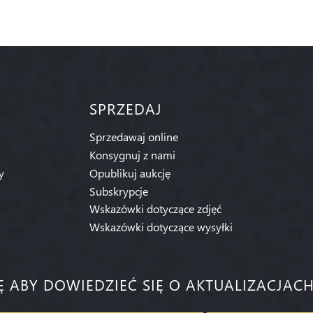
SPRZEDAJ
Sprzedawaj online
Konsygnuj z nami
y
Opublikuj aukcję
Subskrypcje
Wskazówki dotyczące zdjęć
Wskazówki dotyczące wysyłki
IĘ ABY DOWIEDZIEĆ SIĘ O AKTUALIZACJACH