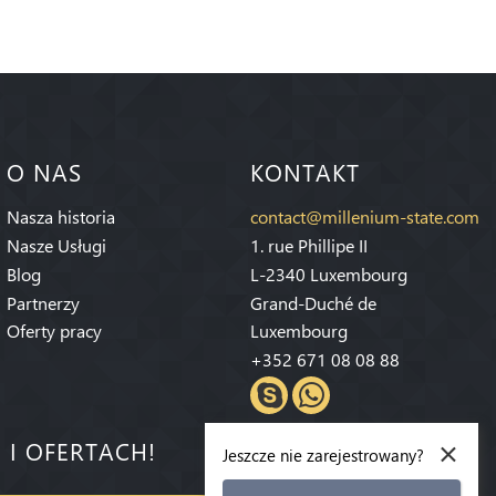
O NAS
KONTAKT
Nasza historia
contact@millenium-state.com
Nasze Usługi
1. rue Phillipe II
Blog
L-2340 Luxembourg
Partnerzy
Grand-Duché de
Oferty pracy
Luxembourg
+352 671 08 08 88
×
 I OFERTACH!
Jeszcze nie zarejestrowany?