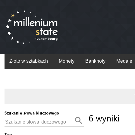
Złoto w sztabkach
Monety
Banknoty
Medale
Szukanie słowa kluczowego
6 wyniki
Typ