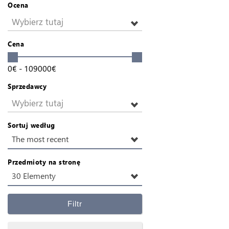
Ocena
Wybierz tutaj
Cena
0
€
-
109000
€
Sprzedawcy
Wybierz tutaj
Sortuj według
The most recent
Przedmioty na stronę
30 Elementy
Filtr