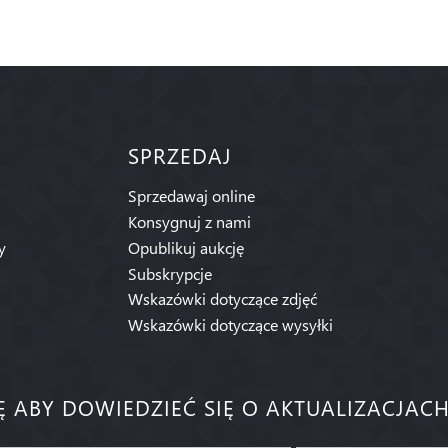
SPRZEDAJ
Sprzedawaj online
Konsygnuj z nami
y
Opublikuj aukcję
Subskrypcje
Wskazówki dotyczące zdjęć
Wskazówki dotyczące wysyłki
IĘ ABY DOWIEDZIEĆ SIĘ O AKTUALIZACJACH