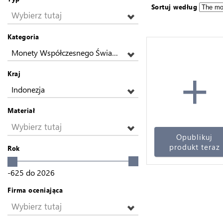
Sortuj według
Wybierz tutaj
Kategoria
Monety Współczesnego Świata z Europy
+
Kraj
Indonezja
Materiał
Wybierz tutaj
Opublikuj
produkt teraz
Rok
-625
do
2026
Firma oceniająca
Wybierz tutaj