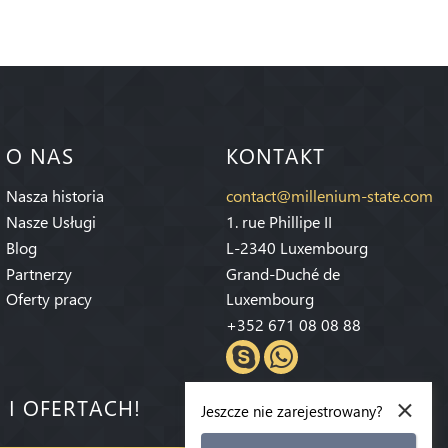
O NAS
KONTAKT
Nasza historia
contact@millenium-state.com
Nasze Usługi
1. rue Phillipe II
Blog
L-2340 Luxembourg
Partnerzy
Grand-Duché de
Oferty pracy
Luxembourg
+352 671 08 08 88
×
 I OFERTACH!
Jeszcze nie zarejestrowany?