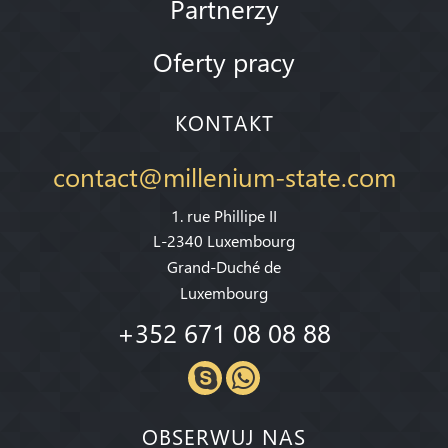
Partnerzy
Oferty pracy
KONTAKT
contact@millenium-state.com
1. rue Phillipe II
L-2340 Luxembourg
Grand-Duché de
Luxembourg
+352 671 08 08 88
OBSERWUJ NAS