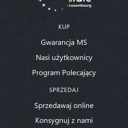
KUP
Gwarancja MS
Nasi użytkownicy
Program Polecający
SPRZEDAJ
Sprzedawaj online
Konsygnuj z nami