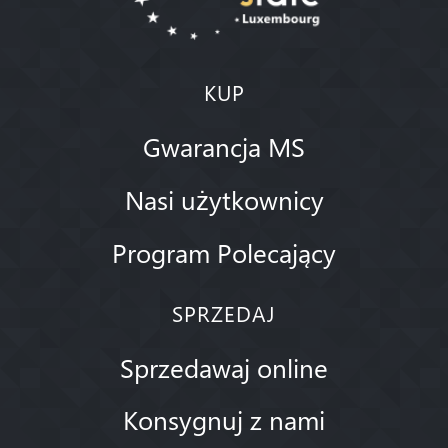
KUP
Gwarancja MS
Nasi użytkownicy
Program Polecający
SPRZEDAJ
Sprzedawaj online
Konsygnuj z nami