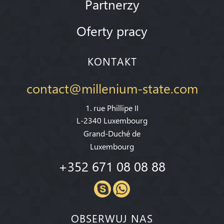
Partnerzy
Oferty pracy
KONTAKT
contact@millenium-state.com
1. rue Phillipe II
L-2340 Luxembourg
Grand-Duché de
Luxembourg
+352 671 08 08 88
OBSERWUJ NAS