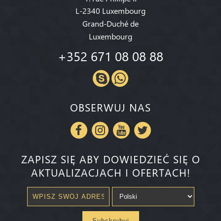
L-2340 Luxembourg
Grand-Duché de
Luxembourg
+352 671 08 08 88
OBSERWUJ NAS
ZAPISZ SIĘ ABY DOWIEDZIEĆ SIĘ O
AKTUALIZACJACH I OFERTACH!
Subskrybuj