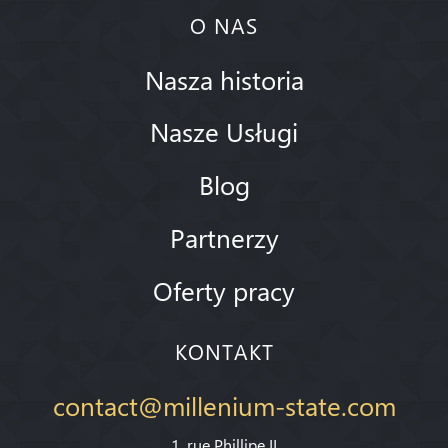
O NAS
Nasza historia
Nasze Usługi
Blog
Partnerzy
Oferty pracy
KONTAKT
contact@millenium-state.com
1. rue Phillipe II