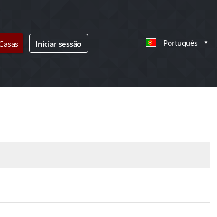
Português
 Casas
Iniciar sessão
!