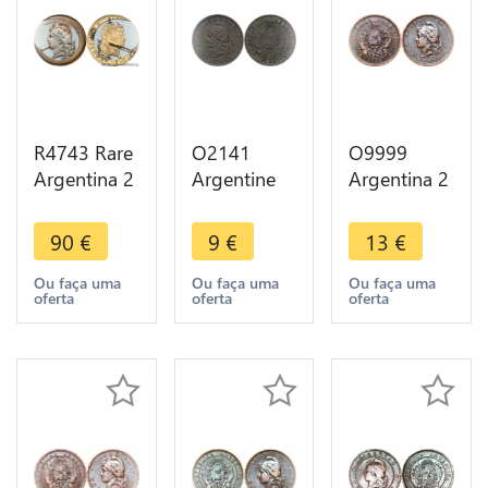
R4743 Rare
O2141
O9999
Argentina 2
Argentine
Argentina 2
Centavos
Argentina 2
Centavos
1890 Artist
Centavos
Capped
90
€
9
€
13
€
work
1884 -
Liberty
Liberty
>Make
Head 1884
Ou faça uma
Ou faça uma
Ou faça uma
oferta
oferta
oferta
Silvered ->
offer
AU -> Make
Make offer
offer