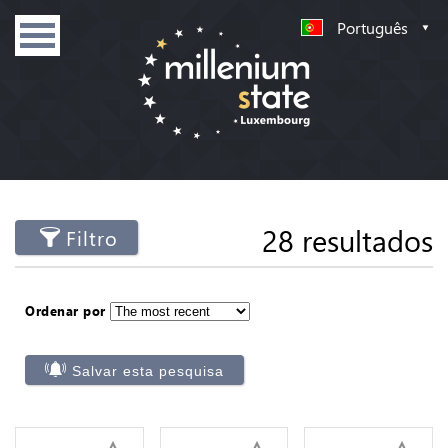
Português
28 resultados
Filtro
Ordenar por
Salvar esta pesquisa