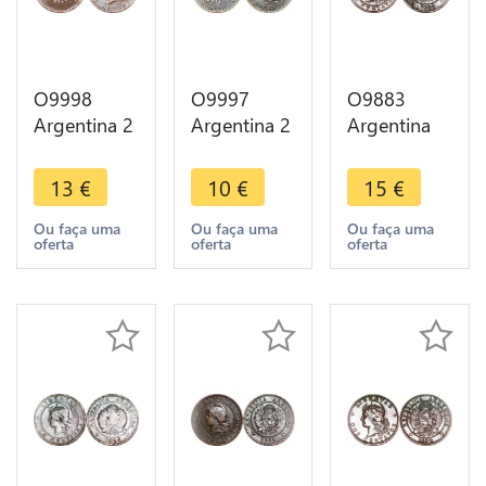
O9998
O9997
O9883
Argentina 2
Argentina 2
Argentina
Centavos
Centavos
Un Centavo
Capped
Capped
Capped
13
€
10
€
15
€
Liberty
Liberty
Liberty
Head 1883
Head 1891
Head 1883
Ou faça uma
Ou faça uma
Ou faça uma
oferta
oferta
oferta
AU -> Make
-> Make
-> Make
offer
offer
offer