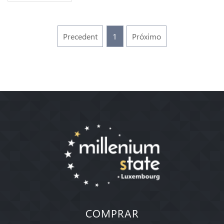
Precedent
1
Próximo
COMPRAR