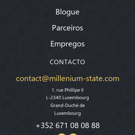
Blogue
Parceiros
Empregos
CONTACTO
contact@millenium-state.com
1. rue Phillipe II
L-2340 Luxembourg
Grand-Duché de
Luxembourg
+352 671 08 08 88