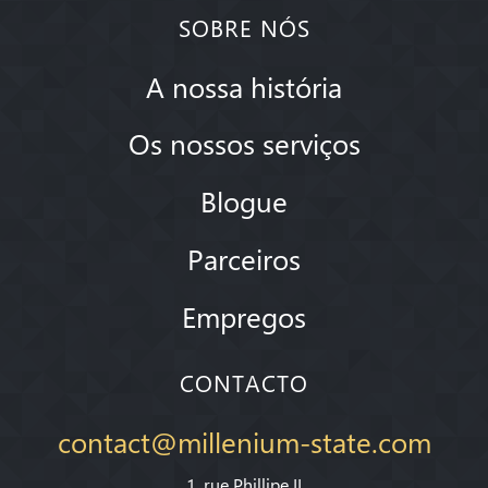
SOBRE NÓS
A nossa história
Os nossos serviços
Blogue
Parceiros
Empregos
CONTACTO
contact@millenium-state.com
1. rue Phillipe II