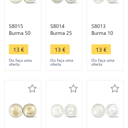
S8015
S8014
S8013
Burma 50
Burma 25
Burma 10
Pyas 1966 -
Pyas 1966 -
Pyas 1966 -
> Faire
> Faire
> Faire
13
€
13
€
13
€
Offre
Offre
Offre
Ou faça uma
Ou faça uma
Ou faça uma
oferta
oferta
oferta