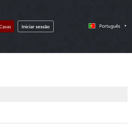
Português
 Casas
Iniciar sessão
!