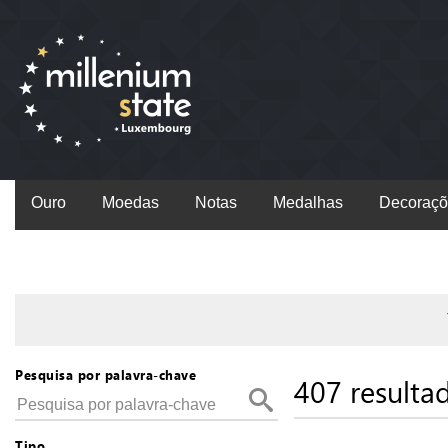
Ouro
Moedas
Notas
Medalhas
Decoraçõ
Pesquisa por palavra-chave
407 resulta
Tipo