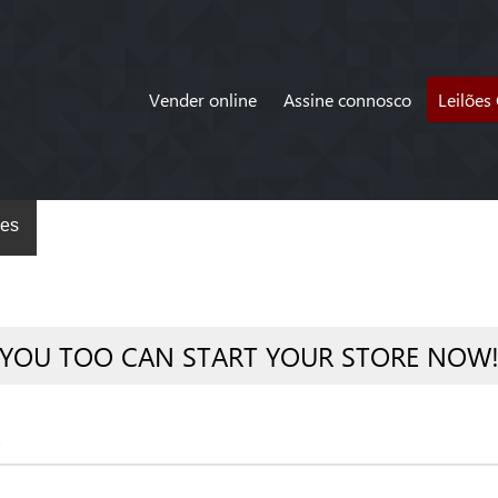
Vender online
Assine connosco
Leilões
es
YOU TOO CAN START YOUR STORE NOW
s