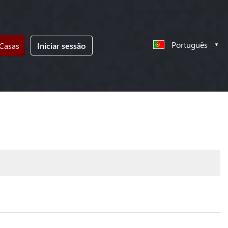
Português
 Casas
Iniciar sessão
!