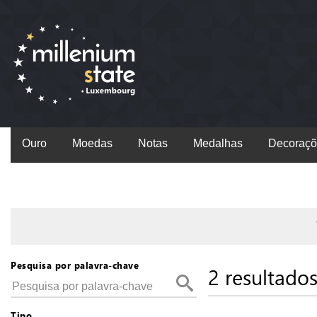
Ouro
Moedas
Notas
Medalhas
Decoraçõ
Pesquisa por palavra-chave
2 resultado
Tipo