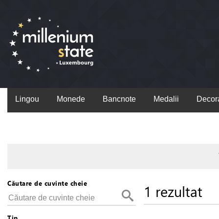
Lingou
Monede
Bancnote
Medalii
Decora
Căutare de cuvinte cheie
1 rezultat
Tip