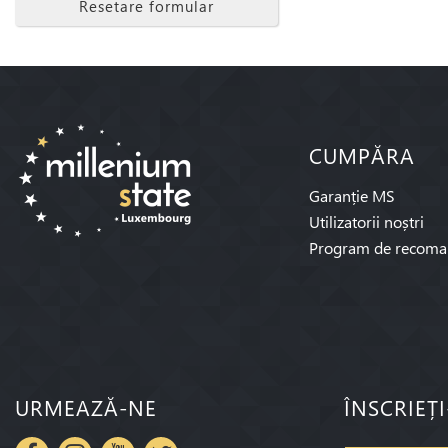
Resetare formular
CUMPĂRA
Garanție MS
Utilizatorii noștri
Program de recoma
URMEAZĂ-NE
ÎNSCRIEȚ