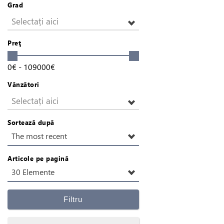
Grad
Selectați aici
Preţ
0
€
-
109000
€
Vânzători
Selectați aici
Sortează după
The most recent
Articole pe pagină
30 Elemente
Filtru