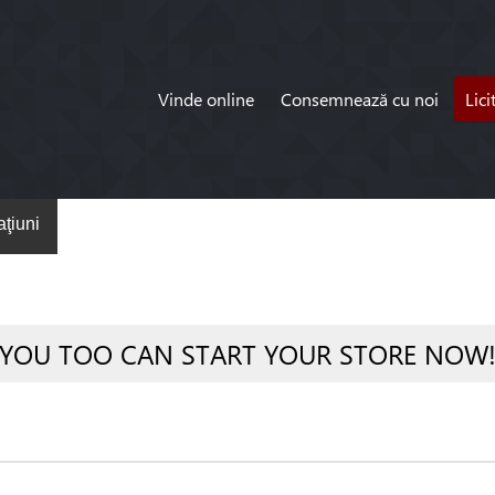
Vinde online
Consemnează cu noi
Lici
ţiuni
YOU TOO CAN START YOUR STORE NOW