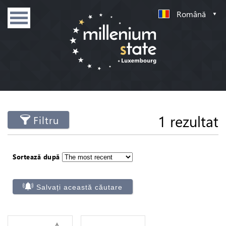
Română
1 rezultat
Filtru
Sortează după
Salvați această căutare