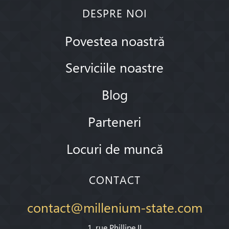
DESPRE NOI
Povestea noastră
Serviciile noastre
Blog
Parteneri
Locuri de muncă
CONTACT
contact@millenium-state.com
1. rue Phillipe II