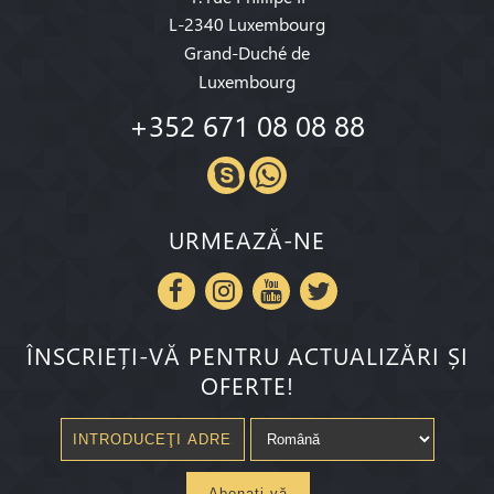
L-2340 Luxembourg
Grand-Duché de
Luxembourg
+352 671 08 08 88
URMEAZĂ-NE
ÎNSCRIEȚI-VĂ PENTRU ACTUALIZĂRI ȘI
OFERTE!
Abonaţi-vă