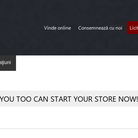
Vinde online
Consemnează cu noi
Lici
ţiuni
YOU TOO CAN START YOUR STORE NOW