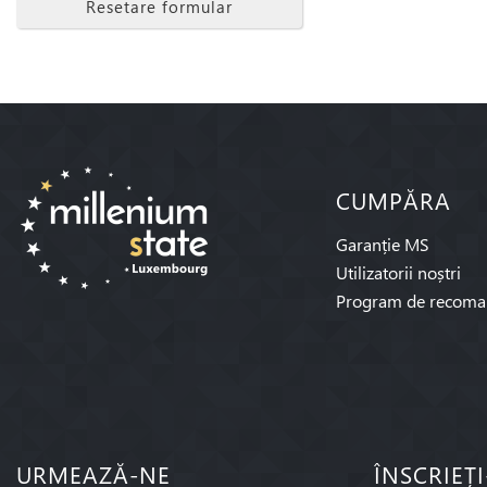
Resetare formular
CUMPĂRA
Garanție MS
Utilizatorii noștri
Program de recoma
URMEAZĂ-NE
ÎNSCRIEȚ