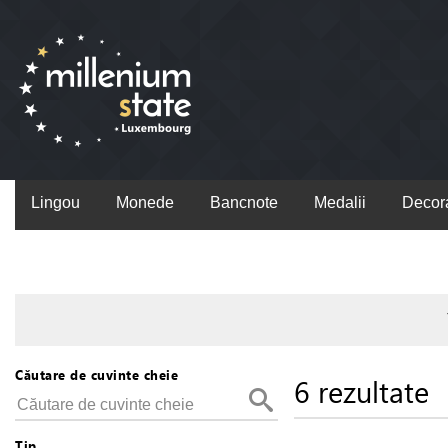
Lingou
Monede
Bancnote
Medalii
Decora
Căutare de cuvinte cheie
6 rezultate
Tip