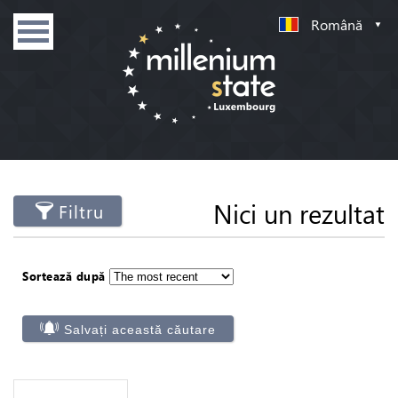
Română
Nici un rezultat
Filtru
Sortează după
Salvați această căutare