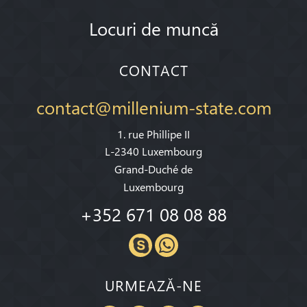
Locuri de muncă
CONTACT
contact@millenium-state.com
1. rue Phillipe II
L-2340 Luxembourg
Grand-Duché de
Luxembourg
+352 671 08 08 88
URMEAZĂ-NE