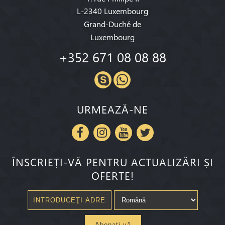
L-2340 Luxembourg
Grand-Duché de
Luxembourg
+352 671 08 08 88
URMEAZĂ-NE
ÎNSCRIEȚI-VĂ PENTRU ACTUALIZĂRI ȘI
OFERTE!
Abonaţi-vă