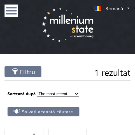
Română
1 rezultat
Filtru
Sortează după
Salvați această căutare