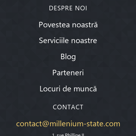
DESPRE NOI
Povestea noastră
Serviciile noastre
Blog
Parteneri
Locuri de muncă
CONTACT
contact@millenium-state.com
1. rue Phillipe II