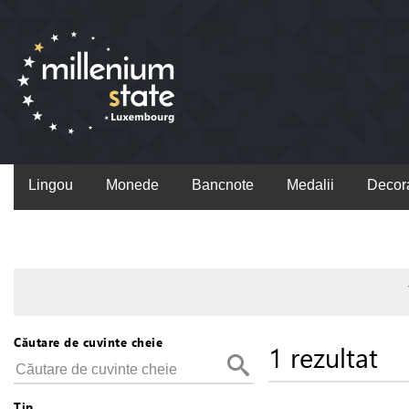
Lingou
Monede
Bancnote
Medalii
Decora
Căutare de cuvinte cheie
1 rezultat
Tip