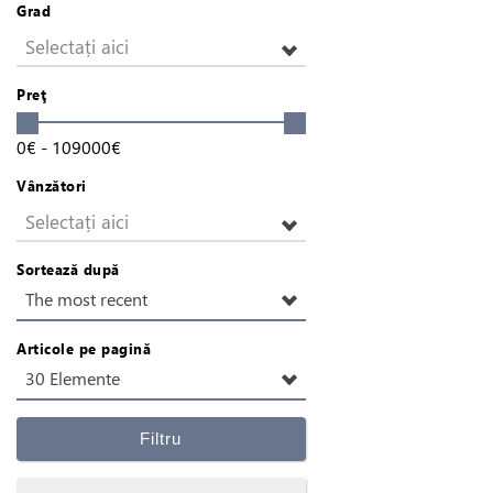
Grad
Selectați aici
Preţ
0
€
-
109000
€
Vânzători
Selectați aici
Sortează după
The most recent
Articole pe pagină
30 Elemente
Filtru