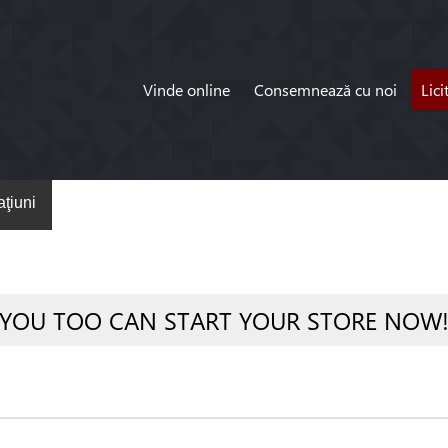
Vinde online
Consemnează cu noi
Lici
ţiuni
YOU TOO CAN START YOUR STORE NOW