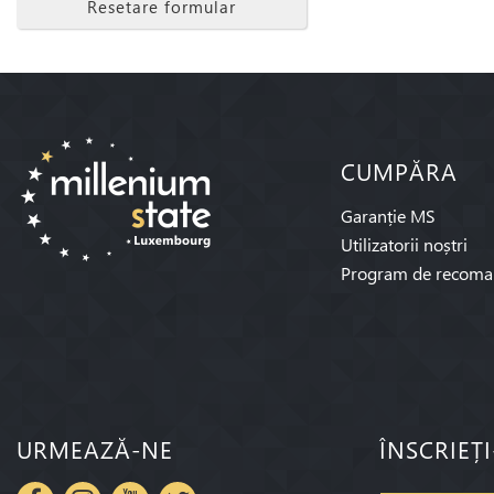
Resetare formular
CUMPĂRA
Garanție MS
Utilizatorii noștri
Program de recoma
URMEAZĂ-NE
ÎNSCRIEȚ