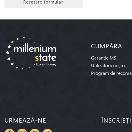
Resetare formular
CUMPĂRA
Garanție MS
Utilizatorii noștri
Program de recoma
URMEAZĂ-NE
ÎNSCRIEȚ