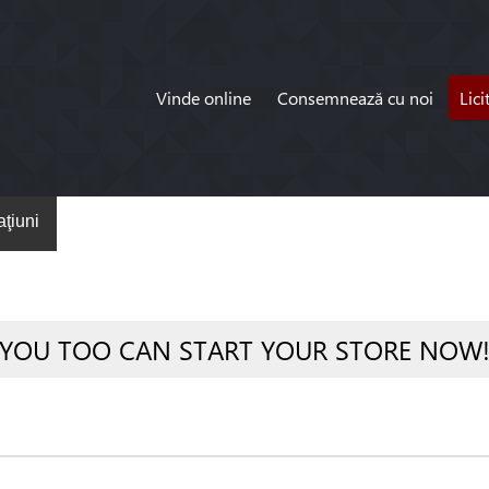
Vinde online
Consemnează cu noi
Lici
ţiuni
YOU TOO CAN START YOUR STORE NOW