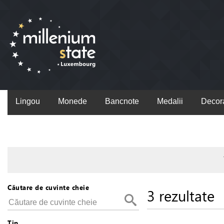
Lingou
Monede
Bancnote
Medalii
Decora
Căutare de cuvinte cheie
3 rezultate
Tip