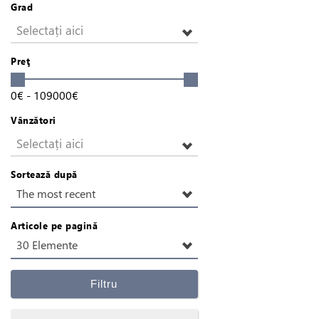
Grad
Selectați aici
Preţ
0
€
-
109000
€
Vânzători
Selectați aici
Sortează după
The most recent
Articole pe pagină
30 Elemente
Filtru