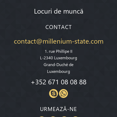
Locuri de muncă
CONTACT
contact@millenium-state.com
1. rue Phillipe II
L-2340 Luxembourg
Grand-Duché de
Luxembourg
+352 671 08 08 88
URMEAZĂ-NE