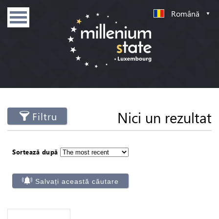
Română
Nici un rezultat
Filtru
Sortează după
Salvați această căutare