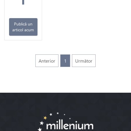
Publică un
articol acum
Anterior
1
Următor