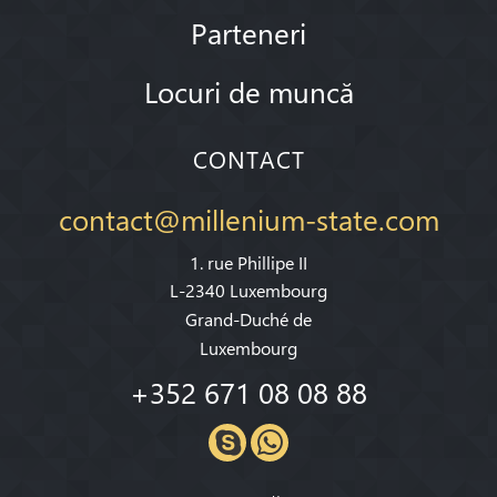
Parteneri
Locuri de muncă
CONTACT
contact@millenium-state.com
1. rue Phillipe II
L-2340 Luxembourg
Grand-Duché de
Luxembourg
+352 671 08 08 88