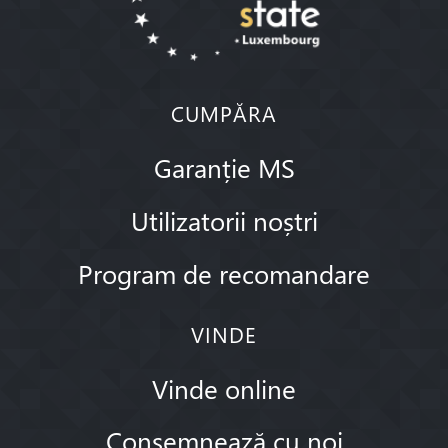
CUMPĂRA
Garanție MS
Utilizatorii noștri
Program de recomandare
VINDE
Vinde online
Consemnează cu noi