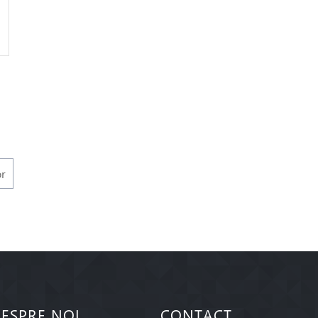
r
ESPRE NOI
CONTACT