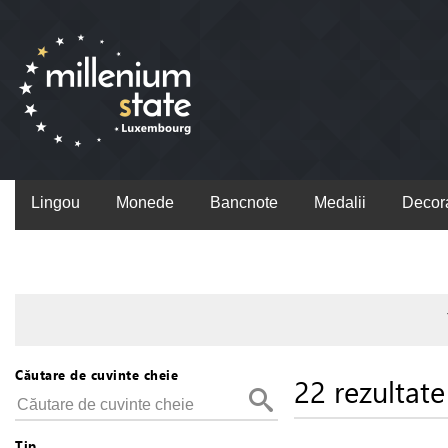
Lingou
Monede
Bancnote
Medalii
Decora
Căutare de cuvinte cheie
22 rezultate
Tip