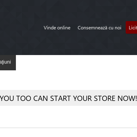
Vinde online
Consemnează cu noi
Lici
ţiuni
YOU TOO CAN START YOUR STORE NOW