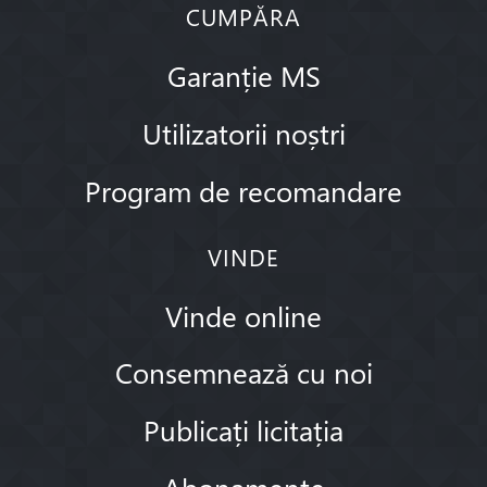
CUMPĂRA
Garanție MS
Utilizatorii noștri
Program de recomandare
VINDE
Vinde online
Consemnează cu noi
Publicați licitația
Abonamente