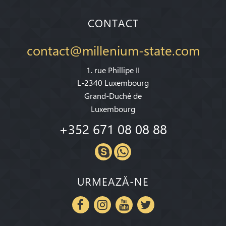
CONTACT
contact@millenium-state.com
1. rue Phillipe II
L-2340 Luxembourg
Grand-Duché de
Luxembourg
+352 671 08 08 88
URMEAZĂ-NE