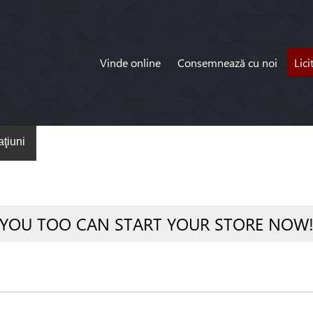
Vinde online
Consemnează cu noi
Lici
ţiuni
YOU TOO CAN START YOUR STORE NOW