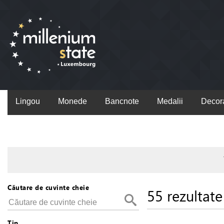
Lingou
Monede
Bancnote
Medalii
Decora
Căutare de cuvinte cheie
55 rezultate
Tip