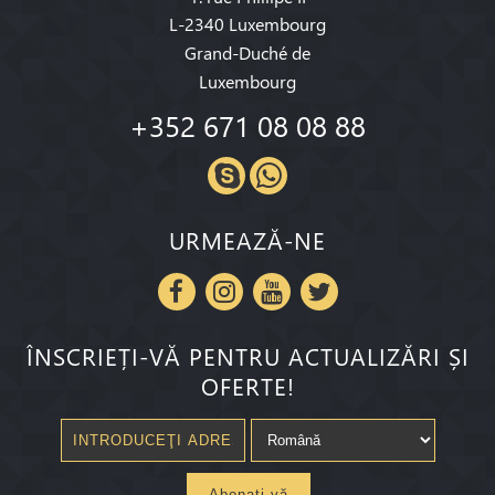
L-2340 Luxembourg
Grand-Duché de
Luxembourg
+352 671 08 08 88
URMEAZĂ-NE
ÎNSCRIEȚI-VĂ PENTRU ACTUALIZĂRI ȘI
OFERTE!
Abonaţi-vă