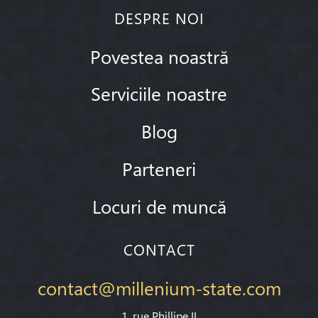
DESPRE NOI
Povestea noastră
Serviciile noastre
Blog
Parteneri
Locuri de muncă
CONTACT
contact@millenium-state.com
1. rue Phillipe II