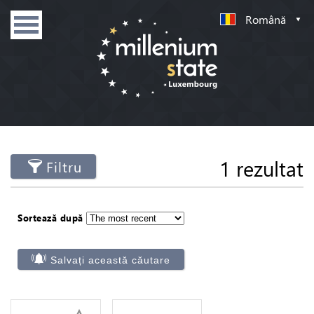
Română
1 rezultat
Filtru
Sortează după
Salvați această căutare