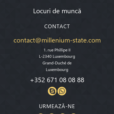
Locuri de muncă
CONTACT
contact@millenium-state.com
1. rue Phillipe II
L-2340 Luxembourg
Grand-Duché de
Luxembourg
+352 671 08 08 88
URMEAZĂ-NE