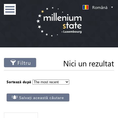
Română
Nici un rezultat
Filtru
Sortează după
Salvați această căutare