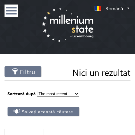
Română
Nici un rezultat
Filtru
Sortează după
Salvați această căutare