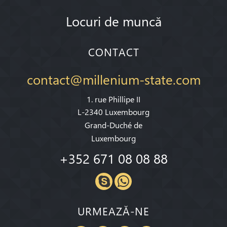
Locuri de muncă
CONTACT
contact@millenium-state.com
1. rue Phillipe II
L-2340 Luxembourg
Grand-Duché de
Luxembourg
+352 671 08 08 88
URMEAZĂ-NE