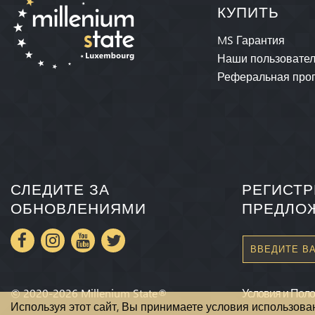
КУПИТЬ
MS Гарантия
Наши пользовате
Реферальная про
СЛЕДИТЕ ЗА
РЕГИСТР
ОБНОВЛЕНИЯМИ
ПРЕДЛО
©
2020-2026
Millenium State
®
Условия и Пол
Используя этот сайт, Вы принимаете условия использова