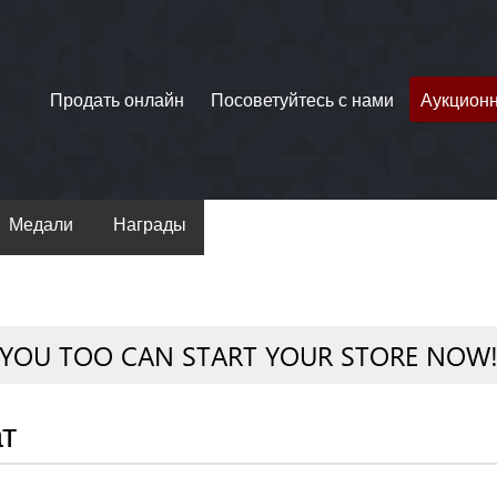
Продать онлайн
Посоветуйтесь с нами
Аукцион
Медали
Награды
YOU TOO CAN START YOUR STORE NOW
ат