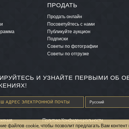
ПРОДАТЬ
Продать онлайн
ли
Посоветуйтесь с нами
грамма
Публикуйте аукцион
Подписки
Советы по фотографии
Советы по отгрузке
ИРУЙТЕСЬ И УЗНАЙТЕ ПЕРВЫМИ ОБ 
ЖЕНИЯХ!
ожения
Политика Конфиденциальности
ние файлов cookie, чтобы позволит предлагать Вам контент