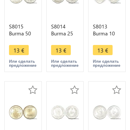
S8015
S8014
S8013
Burma 50
Burma 25
Burma 10
Pyas 1966 -
Pyas 1966 -
Pyas 1966 -
> Faire
> Faire
> Faire
13
€
13
€
13
€
Offre
Offre
Offre
Или сделать
Или сделать
Или сделать
предложение
предложение
предложение