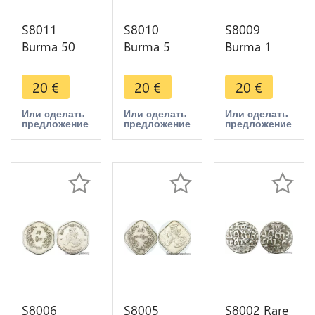
S8011
S8010
S8009
Burma 50
Burma 5
Burma 1
Pyas 1975
Pyas 1966
Pya 1966
FDC ->
FDC ->
FDC ->
20
€
20
€
20
€
Faire Offre
Faire Offre
Faire Offre
Или сделать
Или сделать
Или сделать
предложение
предложение
предложение
S8006
S8005
S8002 Rare