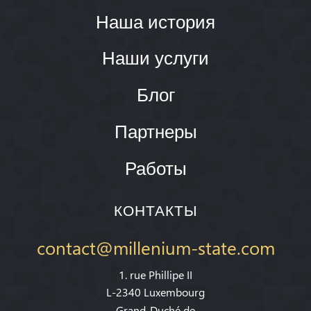
Наша история
Наши услуги
Блог
Партнеры
Работы
КОНТАКТЫ
contact@millenium-state.com
1. rue Phillipe II
L-2340 Luxembourg
Grand-Duché de