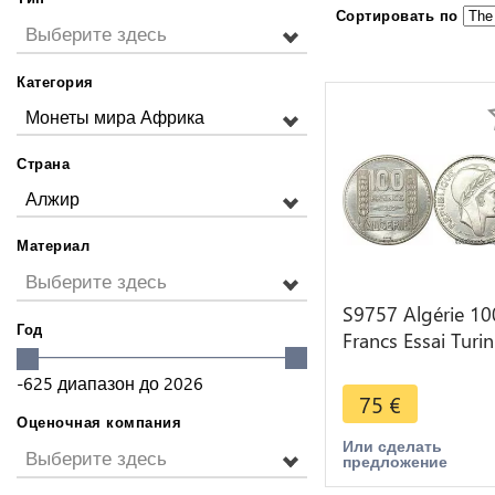
Сортировать по
Выберите здесь
Категория
Монеты мира Африка
Страна
Алжир
Материал
Выберите здесь
S9757 Algérie 10
Год
Francs Essai Turin
Marianne 1950 
-625
диапазон до
2026
-> Faire Offre
75
€
Оценочная компания
Или сделать
Выберите здесь
предложение