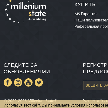
КУПИТЬ
MS Гарантия
Наши пользовате
Реферальная про
СЛЕДИТЕ ЗА
РЕГИСТР
ОБНОВЛЕНИЯМИ
ПРЕДЛО
©
2020-2026
Millenium State
®
Условия и Пол
Используя этот сайт, Вы принимаете условия использова