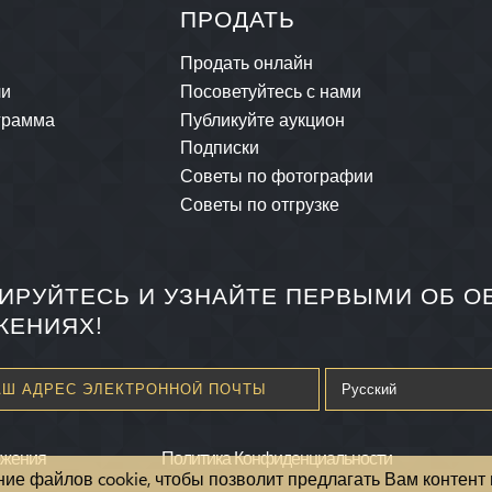
ПРОДАТЬ
Продать онлайн
ли
Посоветуйтесь с нами
грамма
Публикуйте аукцион
Подписки
Советы по фотографии
Советы по отгрузке
ИРУЙТЕСЬ И УЗНАЙТЕ ПЕРВЫМИ ОБ 
ЖЕНИЯХ!
ожения
Политика Конфиденциальности
ние файлов cookie, чтобы позволит предлагать Вам контент