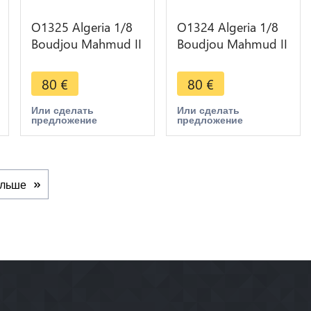
O1325 Algeria 1/8
O1324 Algeria 1/8
Boudjou Mahmud II
Boudjou Mahmud II
1244 1829 silver
1244 1829 silver
80
€
80
€
Или сделать
Или сделать
предложение
предложение
льше