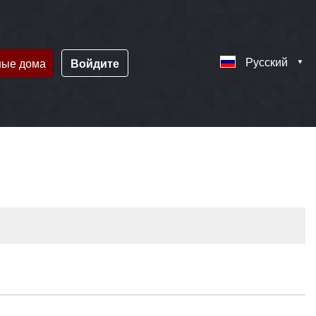
Русский
ные дома
Войдите
!