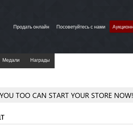
Продать онлайн
Посоветуйтесь с нами
Аукцион
Медали
Награды
YOU TOO CAN START YOUR STORE NOW
ат