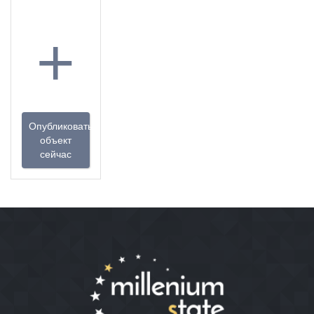
+
Опубликовать
объект
сейчас