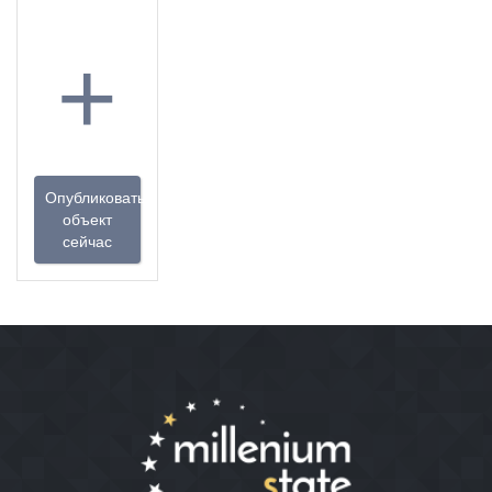
+
Опубликовать
объект
сейчас